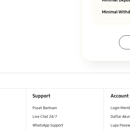
Minimal Withd
Support
Account
Pusat Bantuan
Login Mem
Live Chat 24/7
Daftar Aku
WhatsApp Support
Lupa Passw