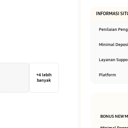
INFORMASI SIT
Penilaian Pen
Minimal Deposi
Layanan Suppo
Platform
+4 lebih
banyak
BONUS NEW M
Minimal Depos