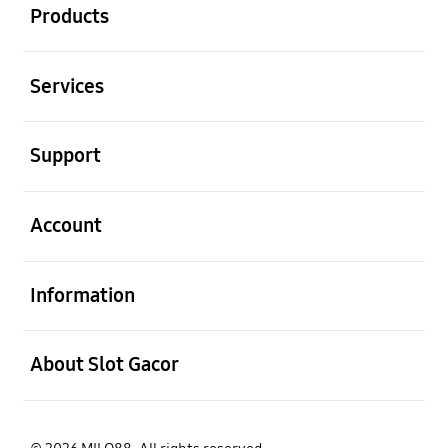
Products
Buka
Services
Buka
Support
Buka
Account
Buka
Information
Buka
About Slot Gacor