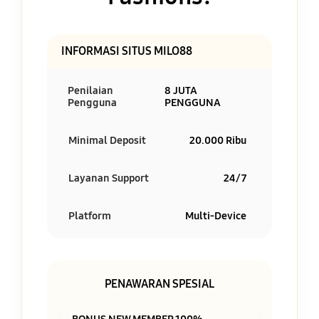
INFORMASI SITUS MILO88
Penilaian
8 JUTA
Pengguna
PENGGUNA
Minimal Deposit
20.000 Ribu
Layanan Support
24/7
Platform
Multi-Device
PENAWARAN SPESIAL