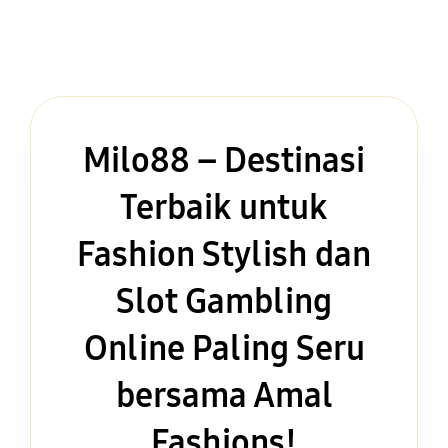
Milo88 – Destinasi
Terbaik untuk
Fashion Stylish dan
Slot Gambling
Online Paling Seru
bersama Amal
Fashions!