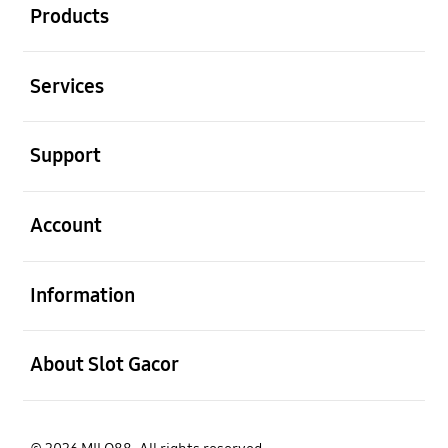
Products
Buka
Services
Buka
Support
Buka
Account
Buka
Information
Buka
About Slot Gacor