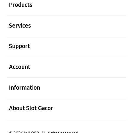
Products
Buka
Services
Buka
Support
Buka
Account
Buka
Information
Buka
About Slot Gacor