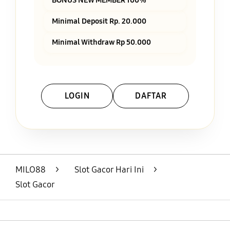
BONUS NEW MEMBER 100%
Minimal Deposit Rp. 20.000
Minimal Withdraw Rp 50.000
LOGIN
DAFTAR
Layer Popup Close
MILO88
>
Slot Gacor Hari Ini
>
Slot Gacor
Buka
Footer Navigation