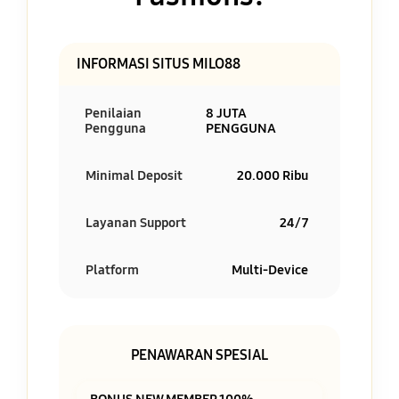
INFORMASI SITUS MILO88
Penilaian
8 JUTA
Pengguna
PENGGUNA
Minimal Deposit
20.000 Ribu
Layanan Support
24/7
Platform
Multi-Device
PENAWARAN SPESIAL