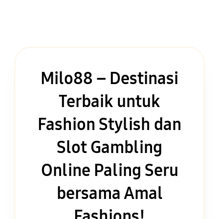
Milo88 – Destinasi
Terbaik untuk
Fashion Stylish dan
Slot Gambling
Online Paling Seru
bersama Amal
Fashions!