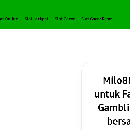
lot Online
Slot Jackpot
Slot Gacor
Slot Gacor Resmi
Milo88
untuk Fa
Gambli
bers