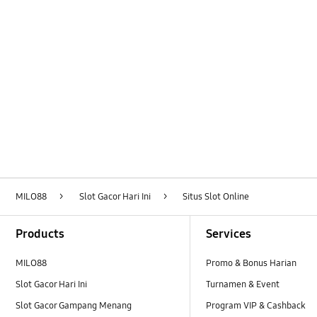
Layer Popup Close
MILO88
>
Slot Gacor Hari Ini
>
Situs Slot Online
Footer Navigation
Products
Services
MILO88
Promo & Bonus Harian
Slot Gacor Hari Ini
Turnamen & Event
Slot Gacor Gampang Menang
Program VIP & Cashback