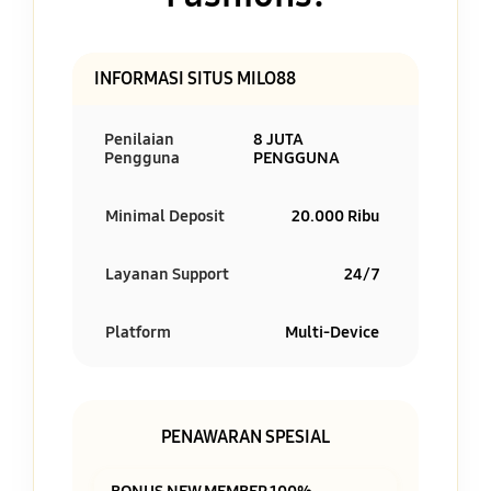
INFORMASI SITUS MILO88
Penilaian
8 JUTA
Pengguna
PENGGUNA
Minimal Deposit
20.000 Ribu
Layanan Support
24/7
Platform
Multi-Device
PENAWARAN SPESIAL