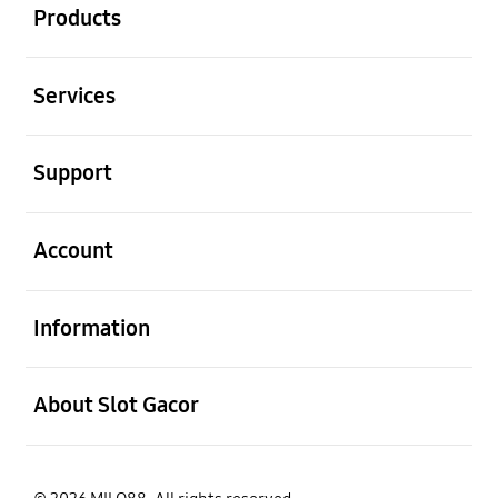
Products
Buka
Services
Buka
Support
Buka
Account
Buka
Information
Buka
About Slot Gacor