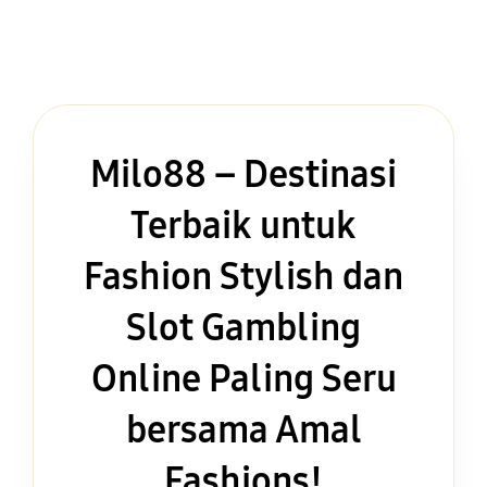
Milo88 – Destinasi
Terbaik untuk
Fashion Stylish dan
Slot Gambling
Online Paling Seru
bersama Amal
Fashions!