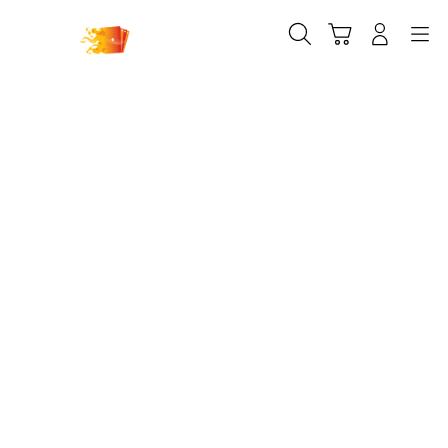
Skip
to
Cari
Troli
Login
Navigation
content