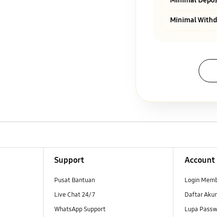
Minimal Withd
Support
Account
Pusat Bantuan
Login Mem
Live Chat 24/7
Daftar Aku
WhatsApp Support
Lupa Passw