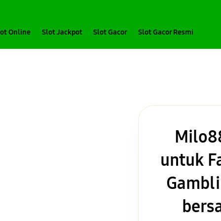
lot Online
Slot Jackpot
Slot Gacor
Slot Gacor Resmi
Milo88
untuk Fa
Gambli
bers