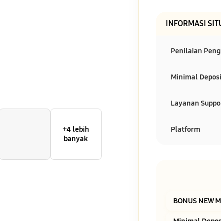
INFORMASI SIT
Penilaian Pen
Minimal Deposi
Layanan Suppo
Platform
+4 lebih
banyak
BONUS NEW M
Minimal Depos