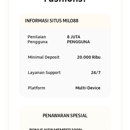
INFORMASI SITUS MILO88
Penilaian
8 JUTA
Pengguna
PENGGUNA
Minimal Deposit
20.000 Ribu
Layanan Support
24/7
Platform
Multi-Device
PENAWARAN SPESIAL