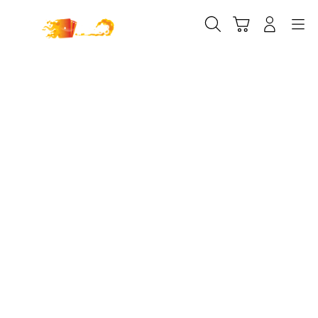
Skip
to
Cari
Troli
Login
Navigation
content