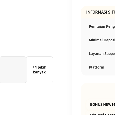
INFORMASI SIT
Penilaian Pen
Minimal Deposi
Layanan Suppo
Platform
+4 lebih
banyak
BONUS NEW M
Minimal Depos