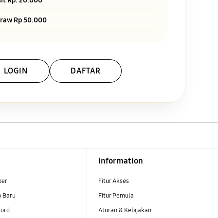
raw Rp 50.000
LOGIN
DAFTAR
Information
ber
Fitur Akses
n Baru
Fitur Pemula
ord
Aturan & Kebijakan