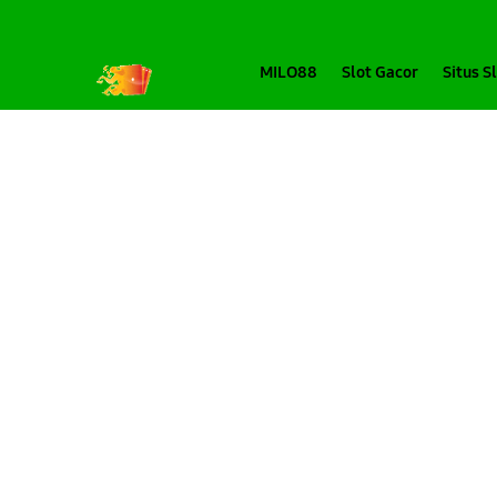
Skip
to
content
MILO88
Slot Gacor
Situs S