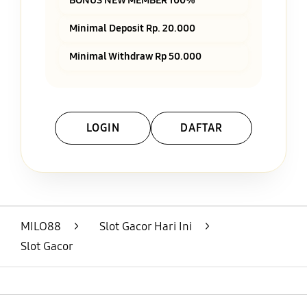
BONUS NEW MEMBER 100%
Minimal Deposit Rp. 20.000
Minimal Withdraw Rp 50.000
LOGIN
DAFTAR
Layer Popup Close
MILO88
>
Slot Gacor Hari Ini
>
Slot Gacor
Buka
Footer Navigation