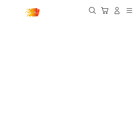
Skip
to
Cari
Troli
Login
Navigation
content