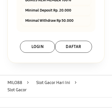
BONUS NEW MEMBER 100%
Minimal Deposit Rp. 20.000
Minimal Withdraw Rp 50.000
LOGIN
DAFTAR
Layer Popup Close
MILO88
>
Slot Gacor Hari Ini
>
Slot Gacor
Buka
Footer Navigation