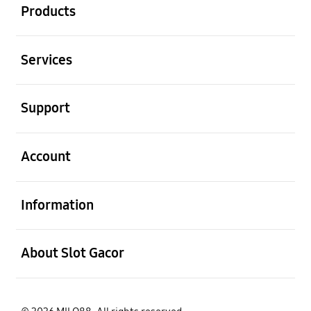
Products
Buka
Services
Buka
Support
Buka
Account
Buka
Information
Buka
About Slot Gacor