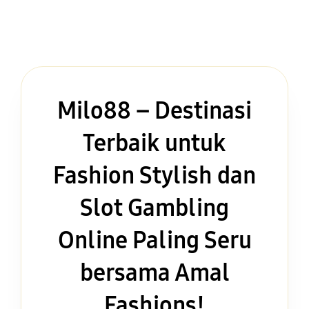
Milo88 – Destinasi
Terbaik untuk
Fashion Stylish dan
Slot Gambling
Online Paling Seru
bersama Amal
Fashions!