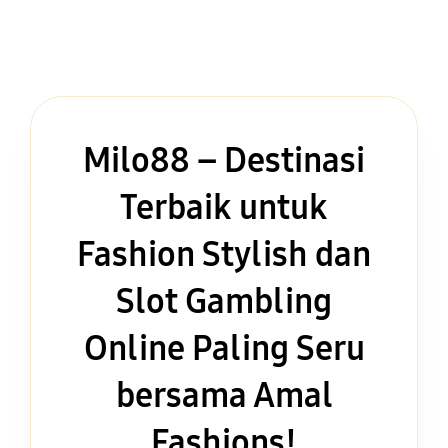
Milo88 – Destinasi
Terbaik untuk
Fashion Stylish dan
Slot Gambling
Online Paling Seru
bersama Amal
Fashions!