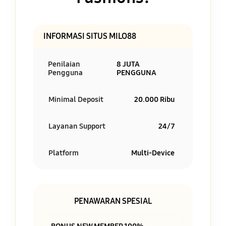
INFORMASI SITUS MILO88
Penilaian
8 JUTA
Pengguna
PENGGUNA
Minimal Deposit
20.000 Ribu
Layanan Support
24/7
Platform
Multi-Device
PENAWARAN SPESIAL