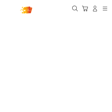
Skip
to
Cari
Troli
Login
Navigation
content