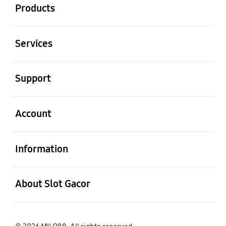
Products
Buka
Services
Buka
Support
Buka
Account
Buka
Information
Buka
About Slot Gacor