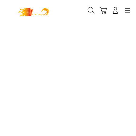
Skip
to
Cari
Troli
Login
Navigation
content