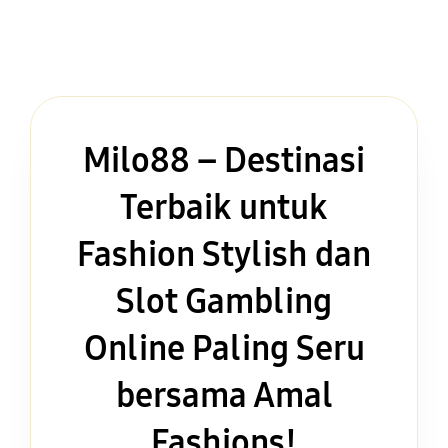
Milo88 – Destinasi
Terbaik untuk
Fashion Stylish dan
Slot Gambling
Online Paling Seru
bersama Amal
Fashions!