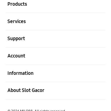
Products
Buka
Services
Buka
Support
Buka
Account
Buka
Information
Buka
About Slot Gacor