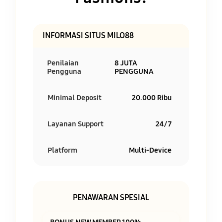
INFORMASI SITUS MILO88
Penilaian
8 JUTA
Pengguna
PENGGUNA
Minimal Deposit
20.000 Ribu
Layanan Support
24/7
Platform
Multi-Device
PENAWARAN SPESIAL