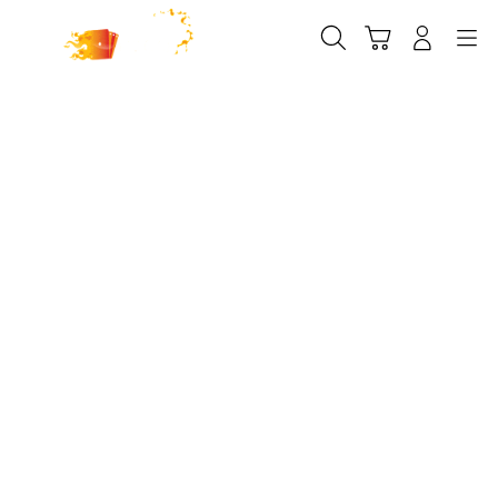
Skip
to
Cari
Troli
Login
Navigation
content