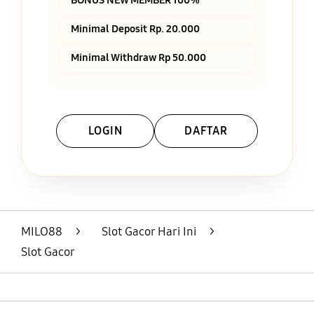
BONUS NEW MEMBER 100%
Minimal Deposit Rp. 20.000
Minimal Withdraw Rp 50.000
LOGIN
DAFTAR
Layer Popup Close
MILO88
>
Slot Gacor Hari Ini
>
Slot Gacor
Buka
Footer Navigation