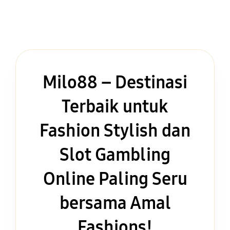
Milo88 – Destinasi
Terbaik untuk
Fashion Stylish dan
Slot Gambling
Online Paling Seru
bersama Amal
Fashions!