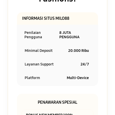
INFORMASI SITUS MILO88
Penilaian
8 JUTA
Pengguna
PENGGUNA
Minimal Deposit
20.000 Ribu
Layanan Support
24/7
Platform
Multi-Device
PENAWARAN SPESIAL