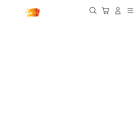
Skip
to
Cari
Troli
Login
Navigation
content